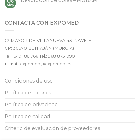
Devolución de obras – MUBAM
06
May
CONTACTA CON EXPOMED
C/ MAYOR DE VILLANUEVA 43, NAVE F
CP:
30570
BENIAJÁN (
MURCIA
)
Tel.:
649 186 766
Tel.: 968 875 090
E-mail:
expomed@expomed.es
Condiciones de uso
Política de cookies
Política de privacidad
Política de calidad
Criterio de evaluación de proveedores