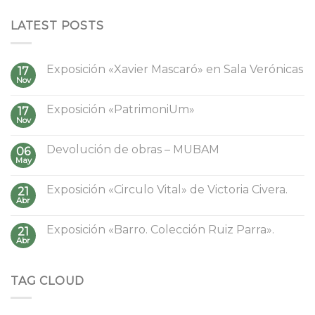
LATEST POSTS
Exposición «Xavier Mascaró» en Sala Verónicas
17
Nov
Exposición «PatrimoniUm»
17
Nov
Devolución de obras – MUBAM
06
May
Exposición «Circulo Vital» de Victoria Civera.
21
Abr
Exposición «Barro. Colección Ruiz Parra».
21
Abr
TAG CLOUD