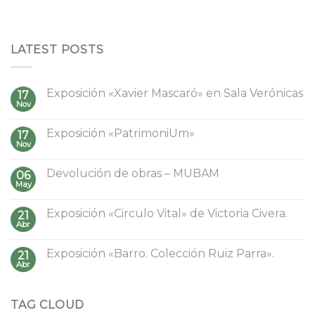
LATEST POSTS
Exposición «Xavier Mascaró» en Sala Verónicas
17
Nov
Exposición «PatrimoniUm»
17
Nov
Devolución de obras – MUBAM
06
May
Exposición «Circulo Vital» de Victoria Civera.
21
Abr
Exposición «Barro. Colección Ruiz Parra».
21
Abr
TAG CLOUD