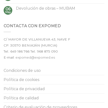
Devolución de obras – MUBAM
06
May
CONTACTA CON EXPOMED
C/ MAYOR DE VILLANUEVA 43, NAVE F
CP:
30570
BENIAJÁN (
MURCIA
)
Tel.:
649 186 766
Tel.: 968 875 090
E-mail:
expomed@expomed.es
Condiciones de uso
Política de cookies
Política de privacidad
Política de calidad
Criterio de evaluación de proveedores