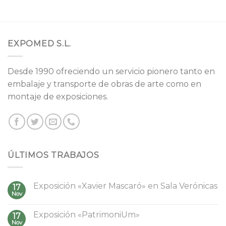
EXPOMED S.L.
Desde 1990 ofreciendo un servicio pionero tanto en
embalaje y transporte de obras de arte como en
montaje de exposiciones.
ÚLTIMOS TRABAJOS
Exposición «Xavier Mascaró» en Sala Verónicas
17
Nov
Exposición «PatrimoniUm»
17
Nov