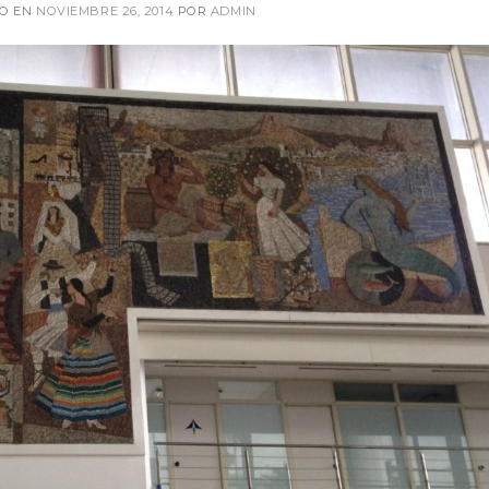
DO EN
NOVIEMBRE 26, 2014
POR
ADMIN