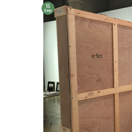
15
Sep