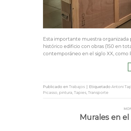
Esta importante muestra organizada p
histórico edificio con obras (150 en tot
contemporáneo en el siglo XX, como Pic
Publicado en
Trabajos
|
Etiquetado
Antoni Tap
Picasso
,
pintura
,
Tapies
,
Transporte
MO
Murales en el