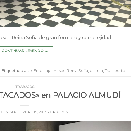
useo Reina Sofía de gran formato y complejidad
CONTINUAR LEYENDO
→
|
Etiquetado
arte
,
Embalaje
,
Museo Reina Sofía
,
pintura
,
Transporte
TRABAJOS
TACADOS» en PALACIO ALMUDÍ
DO EN
SEPTIEMBRE 15, 2017
POR
ADMIN