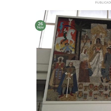
PUBLICA
26
Nov