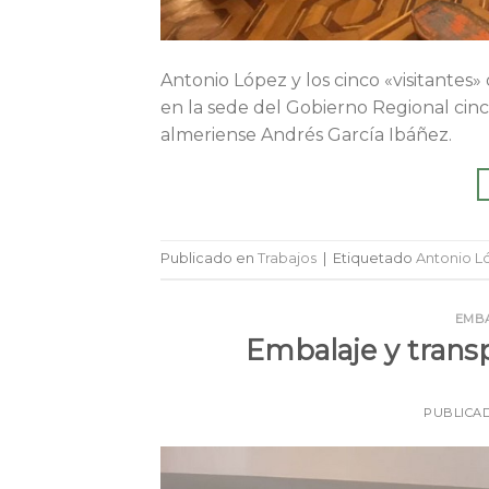
Antonio López y los cinco «visitante
en la sede del Gobierno Regional cinc
almeriense Andrés García Ibáñez.
Publicado en
Trabajos
|
Etiquetado
Antonio L
EMB
Embalaje y transp
PUBLICA