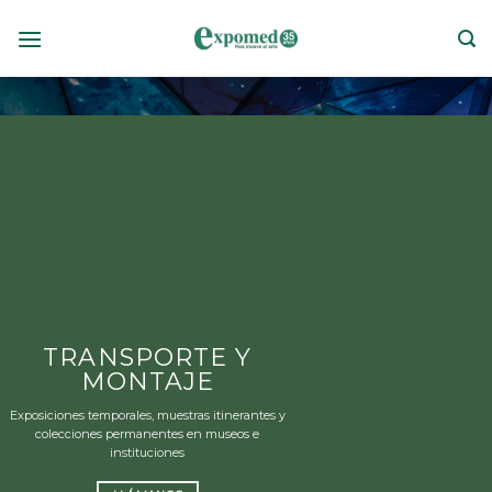
Skip
to
content
TRANSPORTE Y
MONTAJE
Exposiciones temporales, muestras itinerantes y
colecciones permanentes en museos e
instituciones