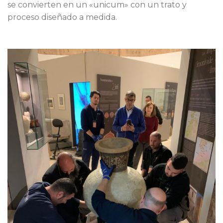
se convierten en un «unicum» con un trato y
proceso diseñado a medida.