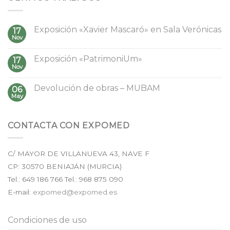
Exposición «Xavier Mascaró» en Sala Verónicas
17
Nov
Exposición «PatrimoniUm»
17
Nov
Devolución de obras – MUBAM
06
May
CONTACTA CON EXPOMED
C/ MAYOR DE VILLANUEVA 43, NAVE F
CP:
30570
BENIAJÁN (
MURCIA
)
Tel.:
649 186 766
Tel.: 968 875 090
E-mail:
expomed@expomed.es
Condiciones de uso