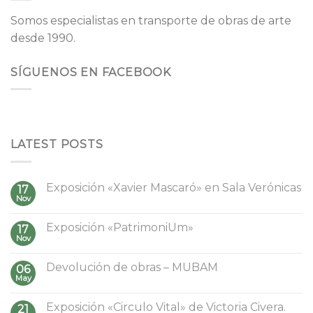
Somos especialistas en transporte de obras de arte
desde 1990.
SÍGUENOS EN FACEBOOK
LATEST POSTS
Exposición «Xavier Mascaró» en Sala Verónicas
17
Nov
Exposición «PatrimoniUm»
17
Nov
Devolución de obras – MUBAM
06
May
Exposición «Circulo Vital» de Victoria Civera.
21