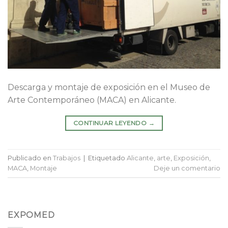
Descarga y montaje de exposición en el Museo de
Arte Contemporáneo (MACA) en Alicante.
CONTINUAR LEYENDO
→
Publicado en
Trabajos
|
Etiquetado
Alicante
,
arte
,
Exposición
,
MACA
,
Montaje
Deje un comentario
EXPOMED