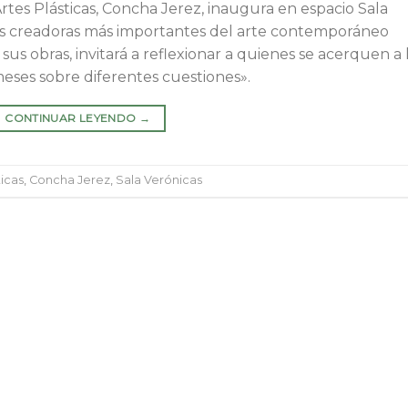
tes Plásticas, Concha Jerez, inaugura en espacio Sala
las creadoras más importantes del arte contemporáneo
 sus obras, invitará a reflexionar a quienes se acerquen a 
eses sobre diferentes cuestiones».
CONTINUAR LEYENDO
→
ticas
,
Concha Jerez
,
Sala Verónicas