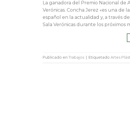
La ganadora del Premio Nacional de Ar
Verónicas. Concha Jerez «es una de 
español en la actualidad y, a través de
Sala Verónicas durante los próximos m
Publicado en
Trabajos
|
Etiquetado
Artes Plás