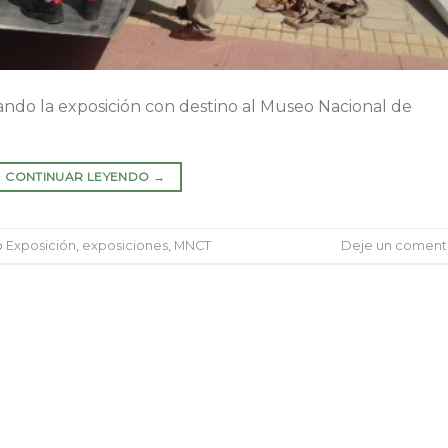
o la exposición con destino al Museo Nacional de
CONTINUAR LEYENDO
→
o
Exposición
,
exposiciones
,
MNCT
Deje un coment