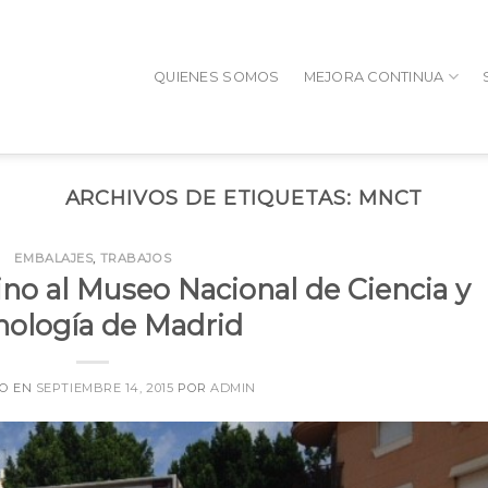
QUIENES SOMOS
MEJORA CONTINUA
ARCHIVOS DE ETIQUETAS:
MNCT
EMBALAJES
,
TRABAJOS
ino al Museo Nacional de Ciencia y
nología de Madrid
DO EN
SEPTIEMBRE 14, 2015
POR
ADMIN