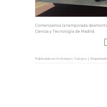
Comenzamos la temporada desmontand
Ciencia y Tecnología de Madrid.
Publicado en
Embalajes
,
Trabajos
|
Etiquetad