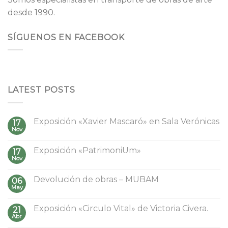
desde 1990.
SÍGUENOS EN FACEBOOK
LATEST POSTS
Exposición «Xavier Mascaró» en Sala Verónicas
17
Nov
Exposición «PatrimoniUm»
17
Nov
Devolución de obras – MUBAM
06
May
Exposición «Circulo Vital» de Victoria Civera.
21
Abr