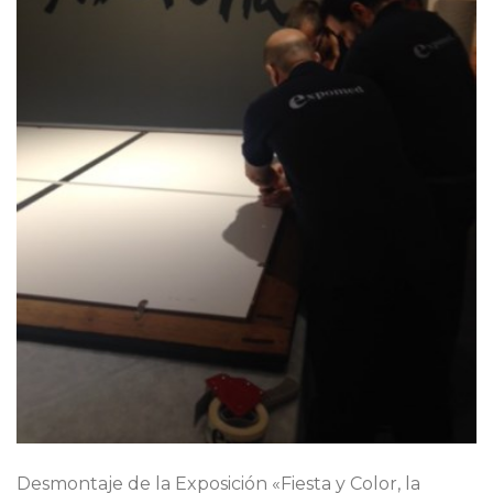
Desmontaje de la Exposición «Fiesta y Color, la