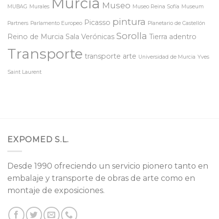
Murcia
Museo
MUBAG
Murales
Museo Reina Sofía
Museum
pintura
Picasso
Partners
Parlamento Europeo
Planetario de Castellón
Sorolla
Reino de Murcia
Sala Verónicas
Tierra adentro
Transporte
transporte arte
Universidad de Murcia
Yves
Saint Laurent
EXPOMED S.L.
Desde 1990 ofreciendo un servicio pionero tanto en
embalaje y transporte de obras de arte como en
montaje de exposiciones.