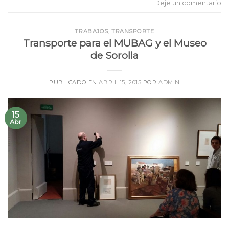
Deje un comentario
TRABAJOS
,
TRANSPORTE
Transporte para el MUBAG y el Museo
de Sorolla
PUBLICADO EN
ABRIL 15, 2015
POR
ADMIN
15
Abr