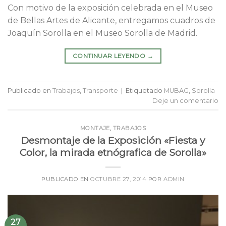
Con motivo de la exposición celebrada en el Museo
de Bellas Artes de Alicante, entregamos cuadros de
Joaquín Sorolla en el Museo Sorolla de Madrid.
CONTINUAR LEYENDO
→
Publicado en
Trabajos
,
Transporte
|
Etiquetado
MUBAG
,
Sorolla
Deje un comentario
MONTAJE
,
TRABAJOS
Desmontaje de la Exposición «Fiesta y
Color, la mirada etnógrafica de Sorolla»
PUBLICADO EN
OCTUBRE 27, 2014
POR
ADMIN
27