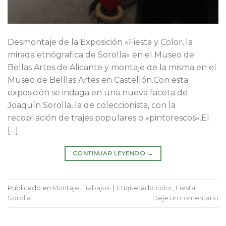
Desmontaje de la Exposición «Fiesta y Color, la
mirada etnógrafica de Sorolla» en el Museo de
Bellas Artes de Alicante y montaje de la misma en el
Museo de Belllas Artes en Castellón.Con esta
exposición se indaga en una nueva faceta de
Joaquín Sorolla, la de coleccionista, con la
recopilación de trajes populares o «pintorescos».El
[…]
CONTINUAR LEYENDO
→
Publicado en
Montaje
,
Trabajos
|
Etiquetado
color
,
Fiesta
,
Sorolla
Deje un comentario