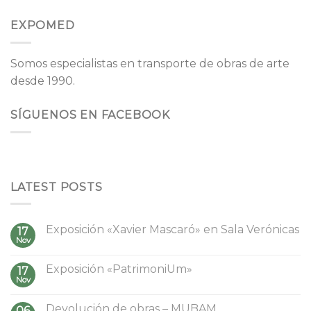
EXPOMED
Somos especialistas en transporte de obras de arte
desde 1990.
SÍGUENOS EN FACEBOOK
LATEST POSTS
Exposición «Xavier Mascaró» en Sala Verónicas
17
Nov
Exposición «PatrimoniUm»
17
Nov
Devolución de obras – MUBAM
06