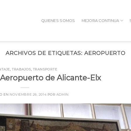
QUIENES SOMOS
MEJORA CONTINUA
ARCHIVOS DE ETIQUETAS:
AEROPUERTO
NTAJE
,
TRABAJOS
,
TRANSPORTE
 Aeropuerto de Alicante-Elx
DO EN
NOVIEMBRE 26, 2014
POR
ADMIN