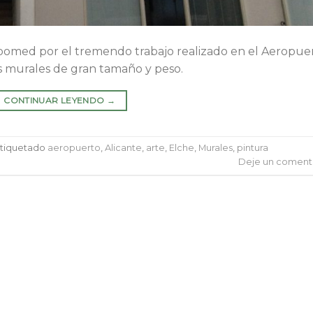
omed por el tremendo trabajo realizado en el Aeropue
ios murales de gran tamaño y peso.
CONTINUAR LEYENDO
→
tiquetado
aeropuerto
,
Alicante
,
arte
,
Elche
,
Murales
,
pintura
Deje un coment