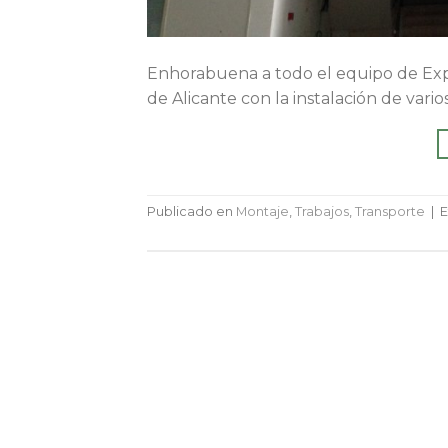
Enhorabuena a todo el equipo de Exp
de Alicante con la instalación de var
Publicado en
Montaje
,
Trabajos
,
Transporte
|
E