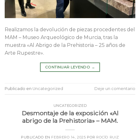
Realizamos la devolución de piezas procedentes del
MAM – Museo Arqueológico de Murcia, tras la
muestra «Al Abrigo de la Prehistoria – 25 años de
Arte Rupestre».
CONTINUAR LEYENDO
→
Publicado en
Uncategorized
Deje un comentario
UNCATEGORIZED
Desmontaje de la exposición «Al
abrigo de la Prehistoria» – MAM.
PUBLICADO EN
FEBRERO 14, 2025
POR
ROCÍO RUIZ