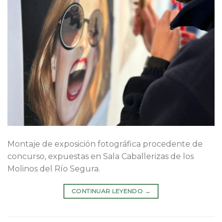
Montaje de exposición fotográfica procedente de
concurso, expuestas en Sala Caballerizas de los
Molinos del Río Segura.
CONTINUAR LEYENDO
→