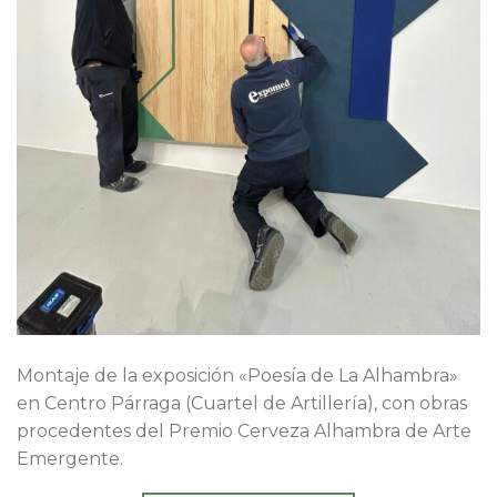
Montaje de la exposición «Poesía de La Alhambra»
en Centro Párraga (Cuartel de Artillería), con obras
procedentes del Premio Cerveza Alhambra de Arte
Emergente.