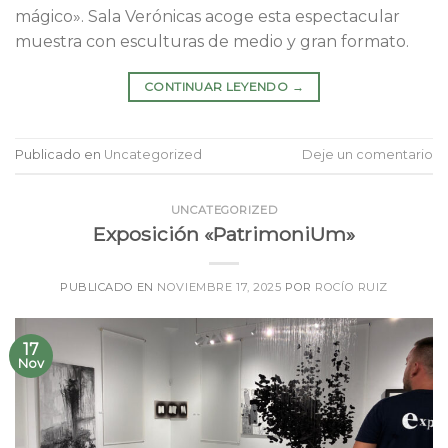
mágico». Sala Verónicas acoge esta espectacular
muestra con esculturas de medio y gran formato.
CONTINUAR LEYENDO
→
Publicado en
Uncategorized
Deje un comentario
UNCATEGORIZED
Exposición «PatrimoniUm»
PUBLICADO EN
NOVIEMBRE 17, 2025
POR
ROCÍO RUIZ
17
Nov