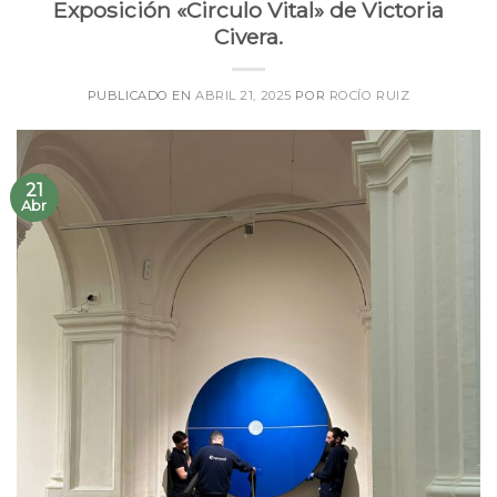
Exposición «Circulo Vital» de Victoria
Civera.
PUBLICADO EN
ABRIL 21, 2025
POR
ROCÍO RUIZ
21
Abr