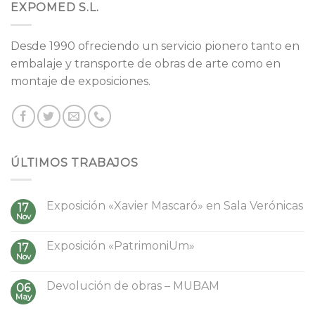
EXPOMED S.L.
Desde 1990 ofreciendo un servicio pionero tanto en
embalaje y transporte de obras de arte como en
montaje de exposiciones.
ÚLTIMOS TRABAJOS
Exposición «Xavier Mascaró» en Sala Verónicas
17
Nov
Exposición «PatrimoniUm»
17
Nov
Devolución de obras – MUBAM
06
May