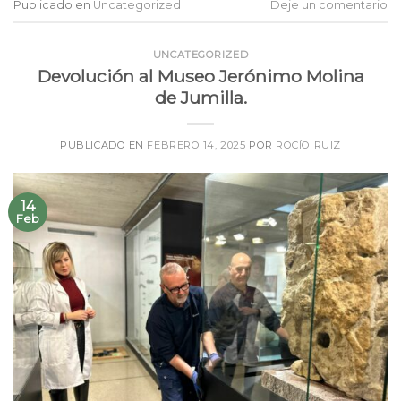
Publicado en
Uncategorized
Deje un comentario
UNCATEGORIZED
Devolución al Museo Jerónimo Molina
de Jumilla.
PUBLICADO EN
FEBRERO 14, 2025
POR
ROCÍO RUIZ
14
Feb