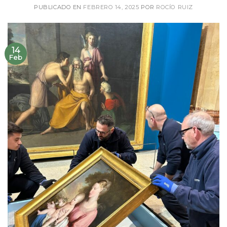
PUBLICADO EN
FEBRERO 14, 2025
POR
ROCÍO RUIZ
14
Feb