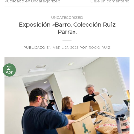
Publicado en
Uncategorized
Deje un comentario
UNCATEGORIZED
Exposición «Barro. Colección Ruiz
Parra».
PUBLICADO EN
ABRIL 21, 2025
POR
ROCÍO RUIZ
21
Abr