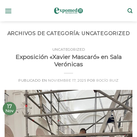
Skip
to
content
ARCHIVOS DE CATEGORÍA:
UNCATEGORIZED
UNCATEGORIZED
Exposición «Xavier Mascaró» en Sala
Verónicas
PUBLICADO EN
NOVIEMBRE 17, 2025
POR
ROCÍO RUIZ
17
Nov