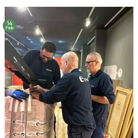
14
Feb