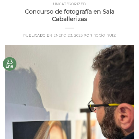
UNCATEGORIZED
Concurso de fotografía en Sala
Caballerizas
PUBLICADO EN
ENERO 23, 2025
POR
ROCÍO RUIZ
23
Ene