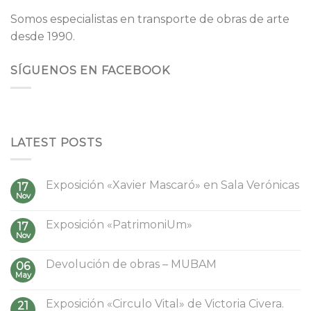
Somos especialistas en transporte de obras de arte
desde 1990.
SÍGUENOS EN FACEBOOK
LATEST POSTS
Exposición «Xavier Mascaró» en Sala Verónicas
17
Nov
Exposición «PatrimoniUm»
17
Nov
Devolución de obras – MUBAM
06
May
Exposición «Circulo Vital» de Victoria Civera.
21