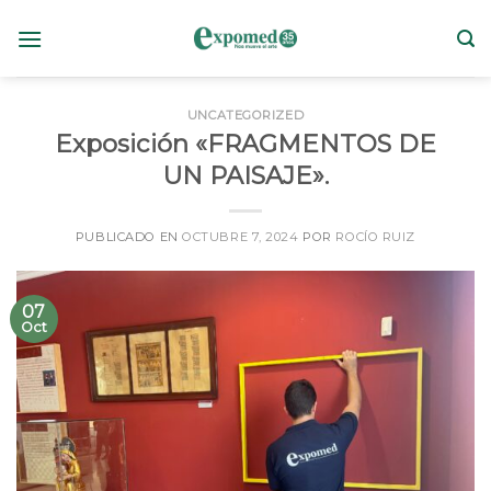
Skip
to
content
UNCATEGORIZED
Exposición «FRAGMENTOS DE
UN PAISAJE».
PUBLICADO EN
OCTUBRE 7, 2024
POR
ROCÍO RUIZ
07
Oct