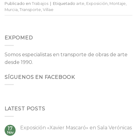
Publicado en
Trabajos
|
Etiquetado
arte
,
Exposición
,
Montaje
,
Murcia
,
Transporte
,
Villae
EXPOMED
Somos especialistas en transporte de obras de arte
desde 1990.
SÍGUENOS EN FACEBOOK
LATEST POSTS
Exposición «Xavier Mascaró» en Sala Verónicas
17
Nov