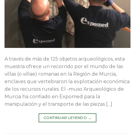
A través de más de 125 objetos arqueológicos, esta
muestra ofrece un recorrido por el mundo de las
villas (o villae) romanas en la Región de Murcia,
enclaves que vertebraron la explotación económica
de los recursos rurales. El -muso Arqueológico de
Murcia ha confiado en Expomed para la
manipulación y el transporte de las piezas […]
CONTINUAR LEYENDO
→