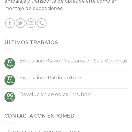
embalaje y transporte de obras de arte como en
montaje de exposiciones.
ÚLTIMOS TRABAJOS
Exposición «Xavier Mascaró» en Sala Verónicas
17
Nov
Exposición «PatrimoniUm»
17
Nov
Devolución de obras – MUBAM
06
May
CONTACTA CON EXPOMED