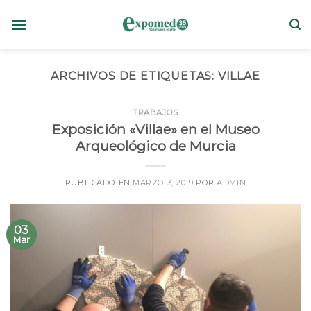
Skip
to
content
ARCHIVOS DE ETIQUETAS:
VILLAE
TRABAJOS
Exposición «Villae» en el Museo
Arqueológico de Murcia
PUBLICADO EN
MARZO 3, 2019
POR
ADMIN
03
Mar