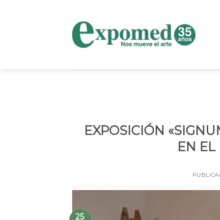
Skip
to
content
EXPOSICIÓN «SIGNU
EN EL
PUBLIC
25