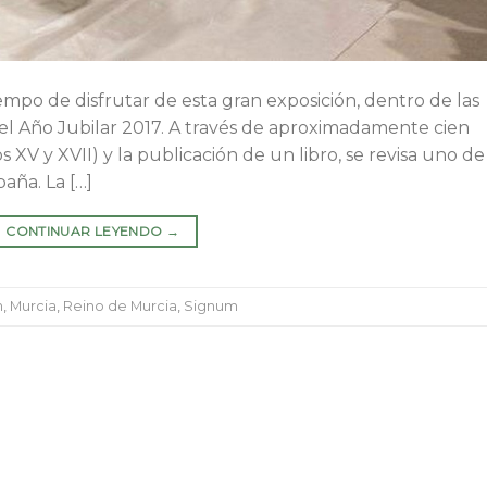
mpo de disfrutar de esta gran exposición, dentro de las
el Año Jubilar 2017. A través de aproximadamente cien
s XV y XVII) y la publicación de un libro, se revisa uno de
aña. La […]
CONTINUAR LEYENDO
→
n
,
Murcia
,
Reino de Murcia
,
Signum