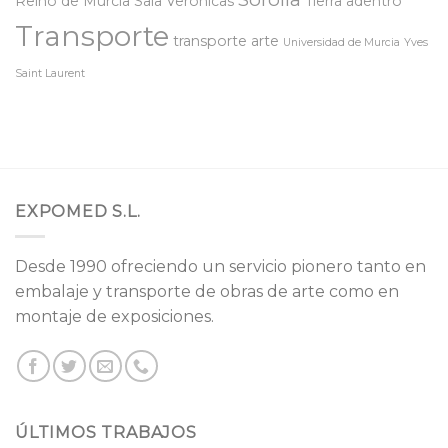
Reino de Murcia
Sala Verónicas
Tierra adentro
Transporte
transporte arte
Universidad de Murcia
Yves
Saint Laurent
EXPOMED S.L.
Desde 1990 ofreciendo un servicio pionero tanto en
embalaje y transporte de obras de arte como en
montaje de exposiciones.
ÚLTIMOS TRABAJOS