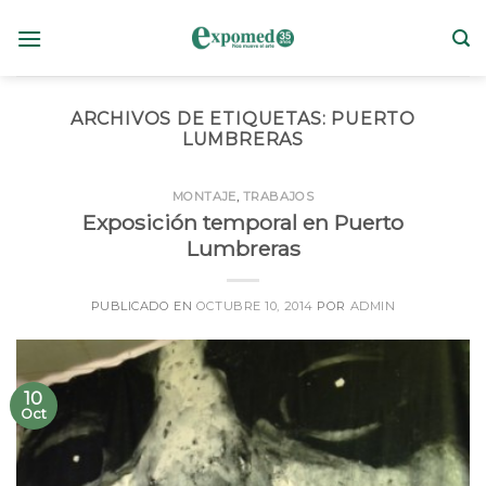
Skip
to
content
ARCHIVOS DE ETIQUETAS:
PUERTO
LUMBRERAS
MONTAJE
,
TRABAJOS
Exposición temporal en Puerto
Lumbreras
PUBLICADO EN
OCTUBRE 10, 2014
POR
ADMIN
10
Oct