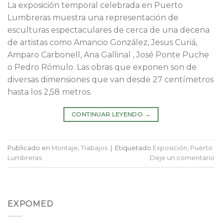
La exposición temporal celebrada en Puerto
Lumbreras muestra una representación de
esculturas espectaculares de cerca de una decena
de artistas como Amancio González, Jesus Curiá,
Amparo Carbonell, Ana Gallinal , José Ponte Puche
o Pedro Rómulo. Las obras que exponen son de
diversas dimensiones que van desde 27 centímetros
hasta los 2,58 metros.
CONTINUAR LEYENDO
→
Publicado en
Montaje
,
Trabajos
|
Etiquetado
Exposición
,
Puerto
Lumbreras
Deje un comentario
EXPOMED