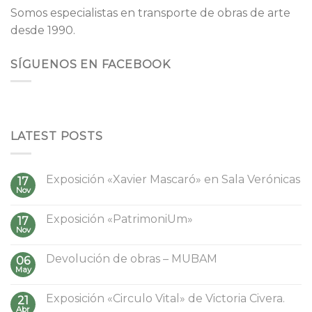
Somos especialistas en transporte de obras de arte
desde 1990.
SÍGUENOS EN FACEBOOK
LATEST POSTS
Exposición «Xavier Mascaró» en Sala Verónicas
17
Nov
Exposición «PatrimoniUm»
17
Nov
Devolución de obras – MUBAM
06
May
Exposición «Circulo Vital» de Victoria Civera.
21
Abr