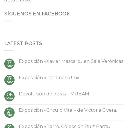
SÍGUENOS EN FACEBOOK
LATEST POSTS
Exposición «Xavier Mascaró» en Sala Verónicas
17
Nov
Exposición «PatrimoniUm»
17
Nov
Devolución de obras – MUBAM
06
May
Exposición «Circulo Vital» de Victoria Civera.
21
Abr
Exposición «Barro. Colección Ruiz Parra».
21