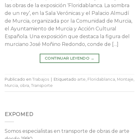
las obras de la exposición ‘Floridablanca. La sombra
de un rey’, en la Sala Verónicas y el Palacio Almudí
de Murcia, organizada por la Comunidad de Murcia,
el Ayuntamiento de Murcia y Acción Cultural
Española. Una exposición que destaca la figura del
murciano José Moñino Redondo, conde de […]
CONTINUAR LEYENDO
→
Publicado en
Trabajos
|
Etiquetado
arte
,
Floridablanca
,
Montaje
,
Murcia
,
obra
,
Transporte
EXPOMED
Somos especialistas en transporte de obras de arte
desde 1990.