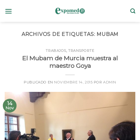
Skip
to
content
ARCHIVOS DE ETIQUETAS:
MUBAM
TRABAJOS
,
TRANSPORTE
El Mubam de Murcia muestra al
maestro Goya
PUBLICADO EN
NOVIEMBRE 14, 2015
POR
ADMIN
14
Nov