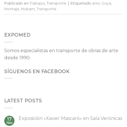
Publicado en
Trabajos
,
Transporte
|
Etiquetado
arte
,
Goya
,
Montaje
,
Mubam
,
Transporte
EXPOMED
Somos especialistas en transporte de obras de arte
desde 1990.
SÍGUENOS EN FACEBOOK
LATEST POSTS
Exposición «Xavier Mascaró» en Sala Verónicas
17
Nov