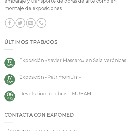
embalaje y transporte de obras de arte como en
montaje de exposiciones.
ÚLTIMOS TRABAJOS
Exposición «Xavier Mascaró» en Sala Verónicas
17
Nov
Exposición «PatrimoniUm»
17
Nov
Devolución de obras – MUBAM
06
May
CONTACTA CON EXPOMED