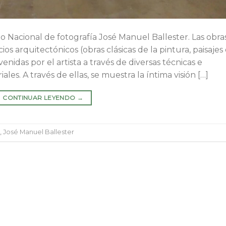
io Nacional de fotografía José Manuel Ballester. Las obra
os arquitectónicos (obras clásicas de la pintura, paisajes
nidas por el artista a través de diversas técnicas e
es. A través de ellas, se muestra la íntima visión […]
CONTINUAR LEYENDO
→
,
José Manuel Ballester