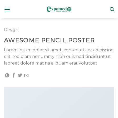
Skip
to
content
Design
AWESOME PENCIL POSTER
Lorem ipsum dolor sit amet, consectetuer adipiscing
elit, sed diam nonummy nibh euismod tincidunt ut
laoreet dolore magna aliquam erat volutpat