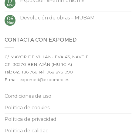
Exposición «PatrimoniUm»
17
Nov
Devolución de obras – MUBAM
06
May
CONTACTA CON EXPOMED
C/ MAYOR DE VILLANUEVA 43, NAVE F
CP:
30570
BENIAJÁN (
MURCIA
)
Tel.:
649 186 766
Tel.: 968 875 090
E-mail:
expomed@expomed.es
Condiciones de uso
Política de cookies
Política de privacidad
Política de calidad