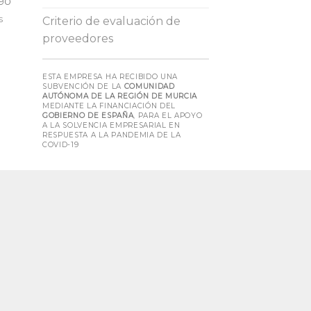
090
s
Criterio de evaluación de
proveedores
ESTA EMPRESA HA RECIBIDO UNA
SUBVENCIÓN DE LA
COMUNIDAD
AUTÓNOMA DE LA REGIÓN DE MURCIA
MEDIANTE LA FINANCIACIÓN DEL
GOBIERNO DE ESPAÑA
, PARA EL APOYO
A LA SOLVENCIA EMPRESARIAL EN
RESPUESTA A LA PANDEMIA DE LA
COVID-19