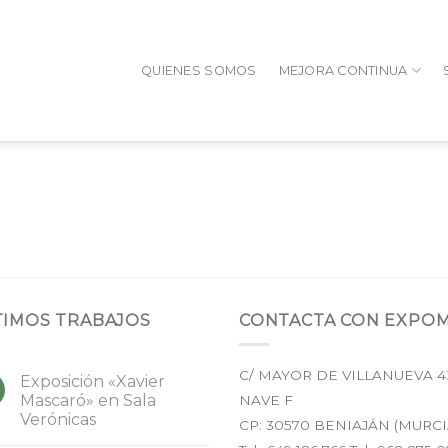
QUIENES SOMOS
MEJORA CONTINUA
TIMOS TRABAJOS
CONTACTA CON EXPO
C/ MAYOR DE VILLANUEVA 4
Exposición «Xavier
Mascaró» en Sala
NAVE F
Verónicas
CP:
30570
BENIAJÁN (
MURCI